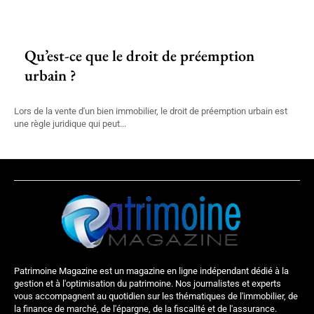
Qu’est-ce que le droit de préemption
urbain ?
Lors de la vente d'un bien immobilier, le droit de préemption urbain est
une règle juridique qui peut...
Patrimoine Magazine est un magazine en ligne indépendant dédié à la
gestion et à l'optimisation du patrimoine. Nos journalistes et experts
vous accompagnent au quotidien sur les thématiques de l'immobilier, de
la finance de marché, de l'épargne, de la fiscalité et de l'assurance.